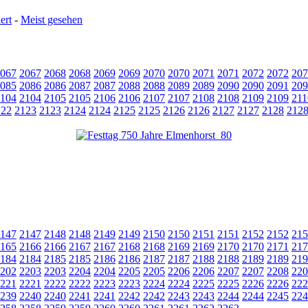
ert
-
Meist gesehen
067
2067
2068
2068
2069
2069
2070
2070
2071
2071
2072
2072
207
085
2086
2086
2087
2087
2088
2088
2089
2089
2090
2090
2091
209
104
2104
2105
2105
2106
2106
2107
2107
2108
2108
2109
2109
211
122
2123
2123
2124
2124
2125
2125
2126
2126
2127
2127
2128
212
147
2147
2148
2148
2149
2149
2150
2150
2151
2151
2152
2152
215
165
2166
2166
2167
2167
2168
2168
2169
2169
2170
2170
2171
217
184
2184
2185
2185
2186
2186
2187
2187
2188
2188
2189
2189
219
202
2203
2203
2204
2204
2205
2205
2206
2206
2207
2207
2208
220
221
2221
2222
2222
2223
2223
2224
2224
2225
2225
2226
2226
222
239
2240
2240
2241
2241
2242
2242
2243
2243
2244
2244
2245
224