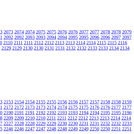
3
2073
2074
2074
2075
2075
2076
2076
2077
2077
2078
2078
2079
1
2092
2092
2093
2093
2094
2094
2095
2095
2096
2096
2097
2097
0
2110
2111
2111
2112
2112
2113
2113
2114
2114
2115
2115
2116
8
2129
2129
2130
2130
2131
2131
2132
2132
2133
2133
2134
2134
3
2153
2154
2154
2155
2155
2156
2156
2157
2157
2158
2158
2159
1
2172
2172
2173
2173
2174
2174
2175
2175
2176
2176
2177
2177
0
2190
2191
2191
2192
2192
2193
2193
2194
2194
2195
2195
2196
8
2209
2209
2210
2210
2211
2211
2212
2212
2213
2213
2214
2214
7
2227
2228
2228
2229
2229
2230
2230
2231
2231
2232
2232
2233
5
2246
2246
2247
2247
2248
2248
2249
2249
2250
2250
2251
2251