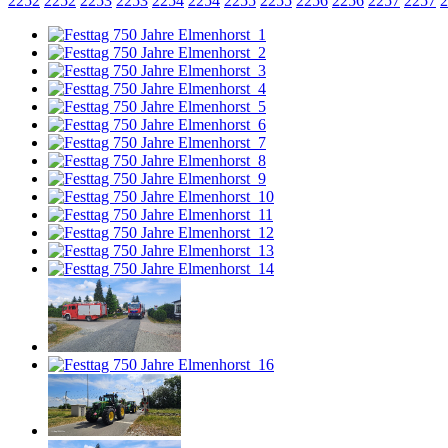
2252
2252
2253
2253
2254
2254
2255
2255
2256
2256
2257
2257
2