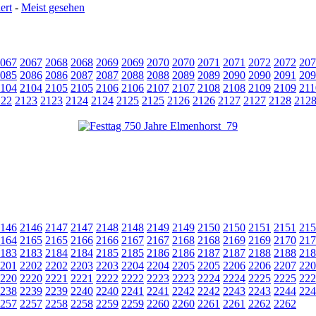
ert
-
Meist gesehen
067
2067
2068
2068
2069
2069
2070
2070
2071
2071
2072
2072
207
085
2086
2086
2087
2087
2088
2088
2089
2089
2090
2090
2091
209
104
2104
2105
2105
2106
2106
2107
2107
2108
2108
2109
2109
211
122
2123
2123
2124
2124
2125
2125
2126
2126
2127
2127
2128
212
146
2146
2147
2147
2148
2148
2149
2149
2150
2150
2151
2151
215
164
2165
2165
2166
2166
2167
2167
2168
2168
2169
2169
2170
217
183
2183
2184
2184
2185
2185
2186
2186
2187
2187
2188
2188
218
201
2202
2202
2203
2203
2204
2204
2205
2205
2206
2206
2207
220
220
2220
2221
2221
2222
2222
2223
2223
2224
2224
2225
2225
222
238
2239
2239
2240
2240
2241
2241
2242
2242
2243
2243
2244
224
257
2257
2258
2258
2259
2259
2260
2260
2261
2261
2262
2262