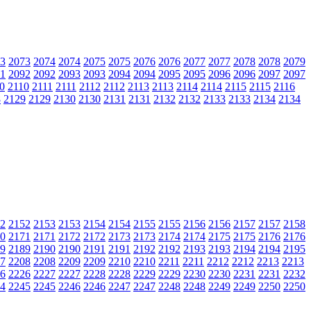
3
2073
2074
2074
2075
2075
2076
2076
2077
2077
2078
2078
2079
1
2092
2092
2093
2093
2094
2094
2095
2095
2096
2096
2097
2097
0
2110
2111
2111
2112
2112
2113
2113
2114
2114
2115
2115
2116
8
2129
2129
2130
2130
2131
2131
2132
2132
2133
2133
2134
2134
2
2152
2153
2153
2154
2154
2155
2155
2156
2156
2157
2157
2158
0
2171
2171
2172
2172
2173
2173
2174
2174
2175
2175
2176
2176
9
2189
2190
2190
2191
2191
2192
2192
2193
2193
2194
2194
2195
7
2208
2208
2209
2209
2210
2210
2211
2211
2212
2212
2213
2213
6
2226
2227
2227
2228
2228
2229
2229
2230
2230
2231
2231
2232
4
2245
2245
2246
2246
2247
2247
2248
2248
2249
2249
2250
2250