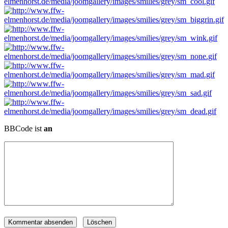
BBCode ist
an