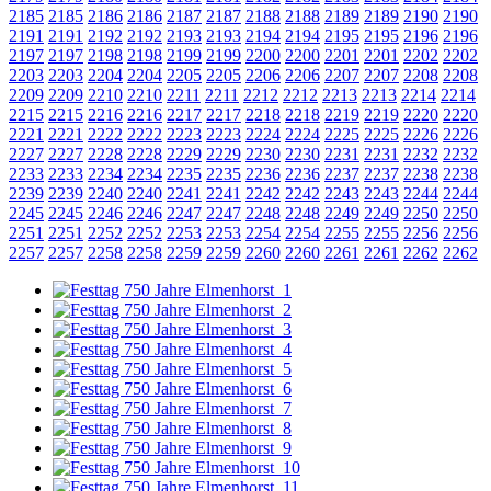
2185
2185
2186
2186
2187
2187
2188
2188
2189
2189
2190
2190
2191
2191
2192
2192
2193
2193
2194
2194
2195
2195
2196
2196
2197
2197
2198
2198
2199
2199
2200
2200
2201
2201
2202
2202
2203
2203
2204
2204
2205
2205
2206
2206
2207
2207
2208
2208
2209
2209
2210
2210
2211
2211
2212
2212
2213
2213
2214
2214
2215
2215
2216
2216
2217
2217
2218
2218
2219
2219
2220
2220
2221
2221
2222
2222
2223
2223
2224
2224
2225
2225
2226
2226
2227
2227
2228
2228
2229
2229
2230
2230
2231
2231
2232
2232
2233
2233
2234
2234
2235
2235
2236
2236
2237
2237
2238
2238
2239
2239
2240
2240
2241
2241
2242
2242
2243
2243
2244
2244
2245
2245
2246
2246
2247
2247
2248
2248
2249
2249
2250
2250
2251
2251
2252
2252
2253
2253
2254
2254
2255
2255
2256
2256
2257
2257
2258
2258
2259
2259
2260
2260
2261
2261
2262
2262