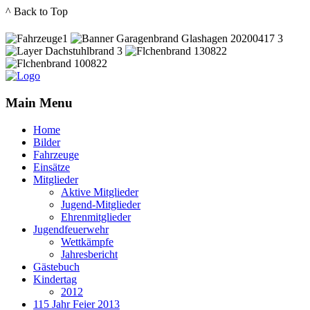
^ Back to Top
Main Menu
Home
Bilder
Fahrzeuge
Einsätze
Mitglieder
Aktive Mitglieder
Jugend-Mitglieder
Ehrenmitglieder
Jugendfeuerwehr
Wettkämpfe
Jahresbericht
Gästebuch
Kindertag
2012
115 Jahr Feier 2013