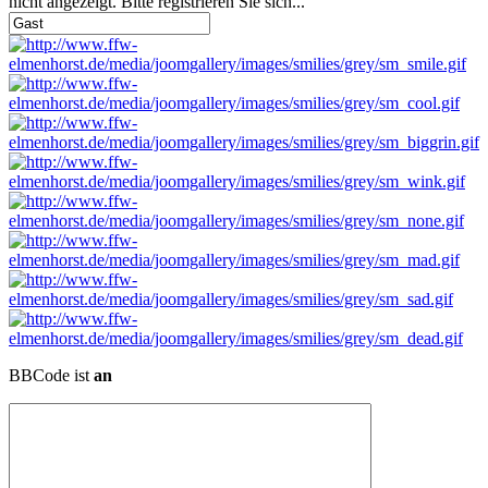
nicht angezeigt. Bitte registrieren Sie sich...
BBCode ist
an