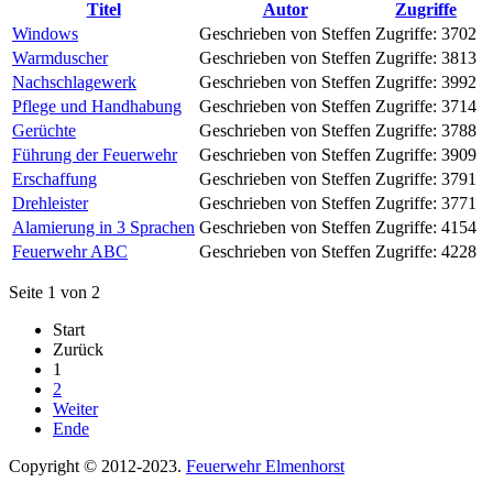
Titel
Autor
Zugriffe
Windows
Geschrieben von Steffen
Zugriffe: 3702
Warmduscher
Geschrieben von Steffen
Zugriffe: 3813
Nachschlagewerk
Geschrieben von Steffen
Zugriffe: 3992
Pflege und Handhabung
Geschrieben von Steffen
Zugriffe: 3714
Gerüchte
Geschrieben von Steffen
Zugriffe: 3788
Führung der Feuerwehr
Geschrieben von Steffen
Zugriffe: 3909
Erschaffung
Geschrieben von Steffen
Zugriffe: 3791
Drehleister
Geschrieben von Steffen
Zugriffe: 3771
Alamierung in 3 Sprachen
Geschrieben von Steffen
Zugriffe: 4154
Feuerwehr ABC
Geschrieben von Steffen
Zugriffe: 4228
Seite 1 von 2
Start
Zurück
1
2
Weiter
Ende
Copyright © 2012-2023.
Feuerwehr Elmenhorst